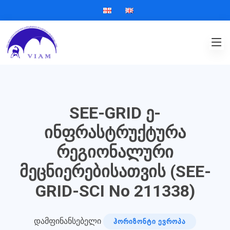
SEE-GRID ე-
ინფრასტრუქტურა
რეგიონალური
მეცნიერებისათვის (SEE-
GRID-SCI No 211338)
დამფინანსებელი
ᲰᲝᲠᲘᲖᲝᲜᲢᲘ ᲔᲕᲠᲝᲞᲐ