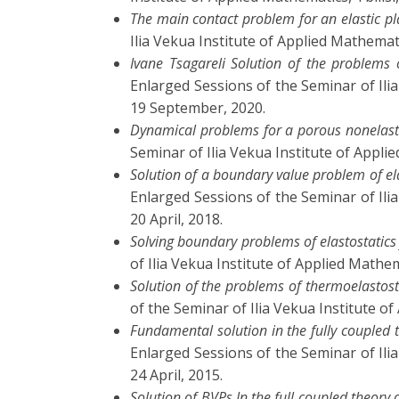
The main contact problem for an elastic pl
Ilia Vekua Institute of Applied Mathematic
Ivane Tsagareli Solution of the problems o
Enlarged Sessions of the Seminar of Ilia 
19 September, 2020.
Dynamical problems for a porous nonelastic
Seminar of Ilia Vekua Institute of Applied
Solution of a boundary value problem of elas
Enlarged Sessions of the Seminar of Ilia 
20 April, 2018.
Solving boundary problems of elastostatics 
of Ilia Vekua Institute of Applied Mathema
Solution of the problems of thermoelastosta
of the Seminar of Ilia Vekua Institute of 
Fundamental solution in the fully coupled th
Enlarged Sessions of the Seminar of Ilia 
24 April, 2015.
Solution of BVPs In the full coupled theory o