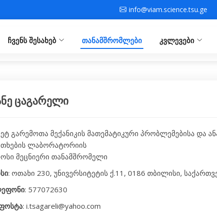
info@viam.science.tsu.ge
ჩვენს შესახებ
თანამშრომლები
კვლევები
ანე ცაგარელი
ვეტ გარემოთა მექანიკის მათემატიკური პრობლემებისა და ა
ითხების ლაბორატორიის
ოსი მეცნიერი თანამშრომელი
სი
: ოთახი 230, უნივერსიტეტის ქ.11, 0186 თბილისი, საქართ
ეფონი
: 577072630
ფოსტა
: i.tsagareli@yahoo.com