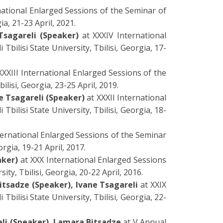
ational Enlarged Sessions of the Seminar of
ia, 21-23 April, 2021.
Tsagareli (Speaker)
at XXXIV International
bilisi State University, Tbilisi, Georgia, 17-
XXXIII International Enlarged Sessions of the
ilisi, Georgia, 23-25 April, 2019.
e Tsagareli (Speaker)
at XXXII International
bilisi State University, Tbilisi, Georgia, 18-
ternational Enlarged Sessions of the Seminar
orgia, 19-21 April, 2017.
aker)
at XXX International Enlarged Sessions
ity, Tbilisi, Georgia, 20-22 April, 2016.
tsadze (Speaker), Ivane Tsagareli
at XXIX
bilisi State University, Tbilisi, Georgia, 22-
li (Speaker), Lamara Bitsadze
at V Annual