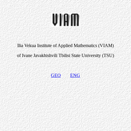
Ilia Vekua Institute of Applied Mathematics (VIAM)
of Ivane Javakhishvili Tbilisi State University (TSU)
GEO
ENG